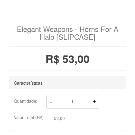
Elegant Weapons - Horns For A
Halo [SLIPCASE]
R$ 53,00
Características
-
Quantidade:
+
Valor Total (R$):
53,00