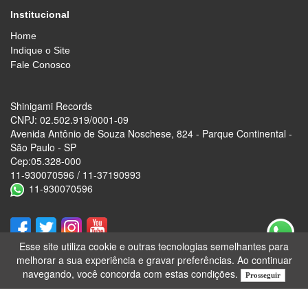
Institucional
Home
Indique o Site
Fale Conosco
Shinigami Records
CNPJ: 02.502.919/0001-09
Avenida Antônio de Souza Noschese, 824 - Parque Continental -
São Paulo - SP
Cep:05.328-000
11-930070596 / 11-37190993
11-930070596
Esse site utiliza cookie e outras tecnologias semelhantes para
melhorar a sua experiência e gravar preferências. Ao continuar
navegando, você concorda com estas condições.
Prosseguir
Desenvolvido por
Lojas Virtuais
BR