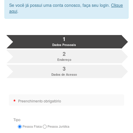
Se você já possui uma conta conosco, faça seu login.
Clique
aqui
.
1
Dados Pessoais
2
Endereço
3
Dados de Acesso
*
Preenchimento obrigatório
Tipo
Pessoa Física
Pessoa Jurídica