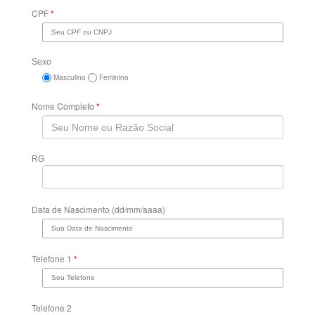
CPF
*
Sexo
Masculino
Feminino
Nome Completo
*
RG
Data de Nascimento (dd/mm/aaaa)
Telefone 1
*
Telefone 2