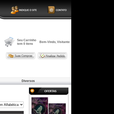
Seu Carrinho
Bem-Vindo, Visitante
tem
0
itens
Diversos