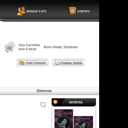
Seu Carrinho
Bem-Vindo, Visitante
tem
0
itens
Diversos