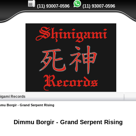
(11) 93007-0596
(11) 93007-0596
igami Records
mu Borgir - Grand Serpent Rising
Dimmu Borgir - Grand Serpent Rising