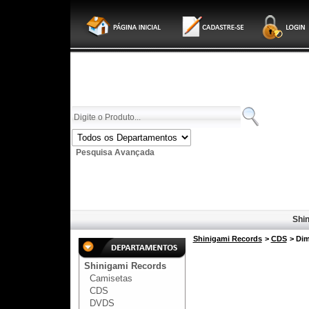
Pesquisa Avançada
Shin
Shinigami Records
>
CDS
> Dim
Shinigami Records
Camisetas
CDS
DVDS