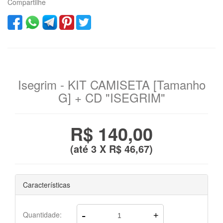
Compartilhe
Isegrim - KIT CAMISETA [Tamanho
G] + CD "ISEGRIM"
R$ 140,00
(até
3 X R$ 46,67
)
Características
-
Quantidade:
+