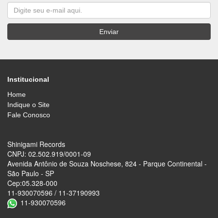
Institucional
Home
Indique o Site
Fale Conosco
Shinigami Records
CNPJ: 02.502.919/0001-09
Avenida Antônio de Souza Noschese, 824 - Parque Continental -
São Paulo - SP
Cep:05.328-000
11-930070596 / 11-37190993
11-930070596