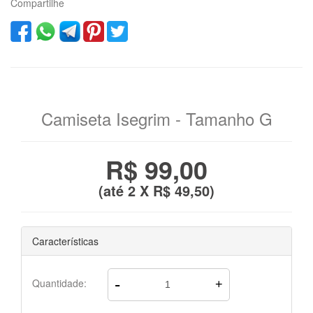
Compartilhe
Camiseta Isegrim - Tamanho G
R$ 99,00
(até
2 X R$ 49,50
)
Características
-
Quantidade:
+