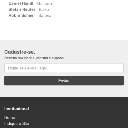
Daniel Haniß
- Guitarra
Stefan Reufer
- Baixo
Robin Scheer
- Bateria
Cadastre-se.
Receba novidades, ofertas e cupons.
Institucional
Home
Indique o Site