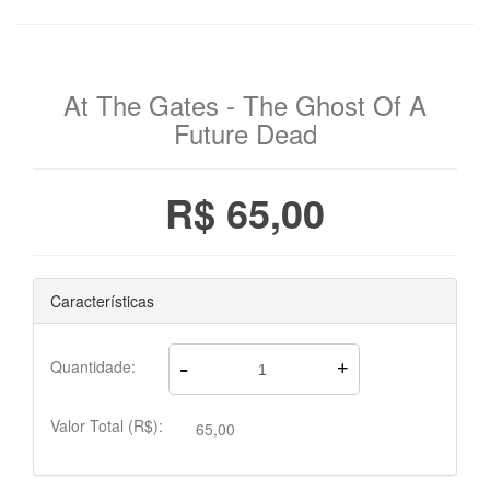
At The Gates - The Ghost Of A
Future Dead
R$ 65,00
Características
-
Quantidade:
+
Valor Total (R$):
65,00