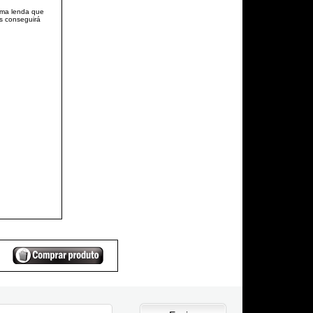
uma lenda que
is conseguirá