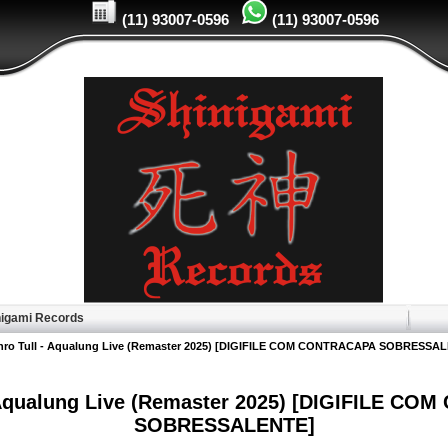
(11) 93007-0596
(11) 93007-0596
igami Records
thro Tull - Aqualung Live (Remaster 2025) [DIGIFILE COM CONTRACAPA SOBRESSA
- Aqualung Live (Remaster 2025) [DIGIFILE C
SOBRESSALENTE]