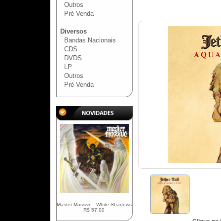
Outros
Pré Venda
Diversos
Bandas Nacionais
CDS
DVDS
LP
Outros
Pré-Venda
Master Massive - White Shadows
R$ 57,00