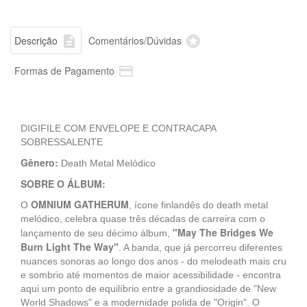


Descrição
Comentários/Dúvidas

Formas de Pagamento
DIGIFILE COM ENVELOPE E CONTRACAPA
SOBRESSALENTE
Gênero:
Death Metal Melódico
SOBRE O ÁLBUM:
OMNIUM GATHERUM
O
, ícone finlandês do death metal
melódico, celebra quase três décadas de carreira com o
"May The Bridges We
lançamento de seu décimo álbum,
Burn Light The Way"
. A banda, que já percorreu diferentes
nuances sonoras ao longo dos anos - do melodeath mais cru
e sombrio até momentos de maior acessibilidade - encontra
aqui um ponto de equilíbrio entre a grandiosidade de "New
World Shadows" e a modernidade polida de "Origin". O