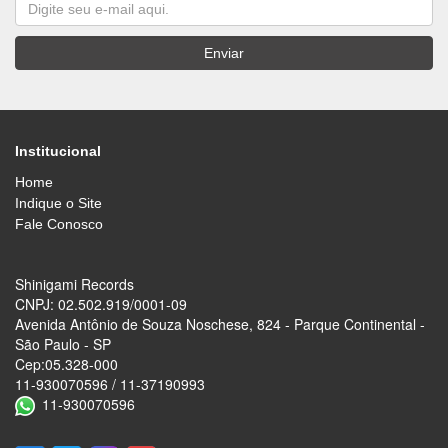
Institucional
Home
Indique o Site
Fale Conosco
Shinigami Records
CNPJ: 02.502.919/0001-09
Avenida Antônio de Souza Noschese, 824 - Parque Continental -
São Paulo - SP
Cep:05.328-000
11-930070596 / 11-37190993
11-930070596