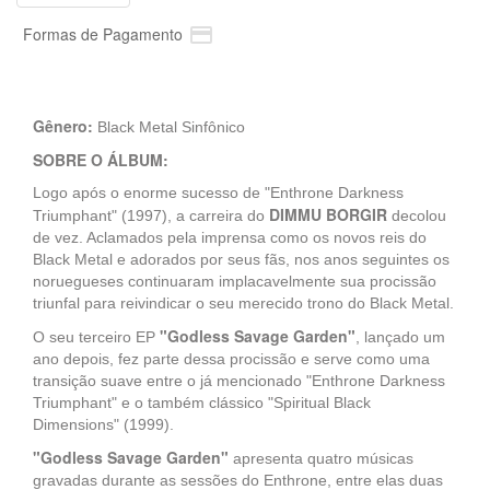

Formas de Pagamento
Gênero:
Black Metal Sinfônico
SOBRE O ÁLBUM:
Logo após o enorme sucesso de "Enthrone Darkness
DIMMU BORGIR
Triumphant" (1997), a carreira do
decolou
de vez. Aclamados pela imprensa como os novos reis do
Black Metal e adorados por seus fãs, nos anos seguintes os
noruegueses continuaram implacavelmente sua procissão
triunfal para reivindicar o seu merecido trono do Black Metal.
"Godless Savage Garden"
O seu terceiro EP
, lançado um
ano depois, fez parte dessa procissão e serve como uma
transição suave entre o já mencionado "Enthrone Darkness
Triumphant" e o também clássico "Spiritual Black
Dimensions" (1999).
"Godless Savage Garden"
apresenta quatro músicas
gravadas durante as sessões do Enthrone, entre elas duas