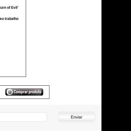
urn of Evil’
eu trabalho