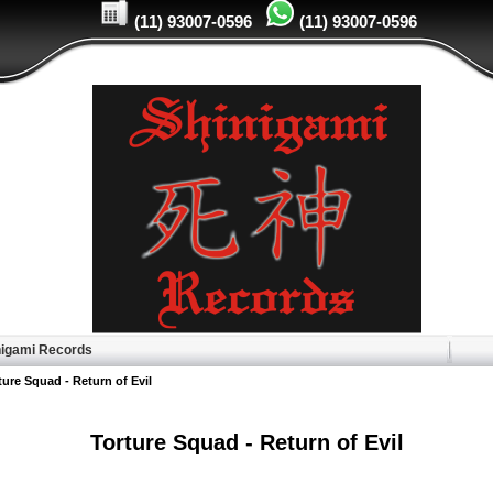
(11) 93007-0596
(11) 93007-0596
igami Records
ture Squad - Return of Evil
Torture Squad - Return of Evil