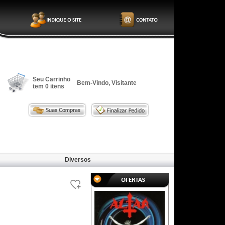
Seu Carrinho
Bem-Vindo, Visitante
tem
0
itens
Diversos