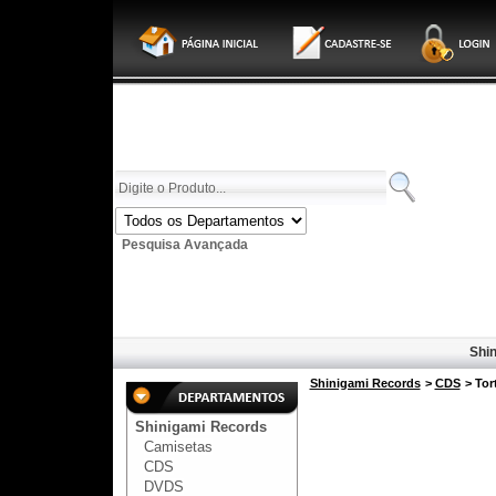
Pesquisa Avançada
Shin
Shinigami Records
>
CDS
> Tor
Shinigami Records
Camisetas
CDS
DVDS